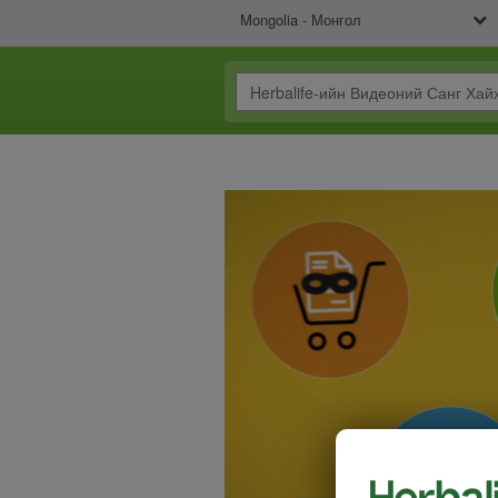
Mongolia - Монгол